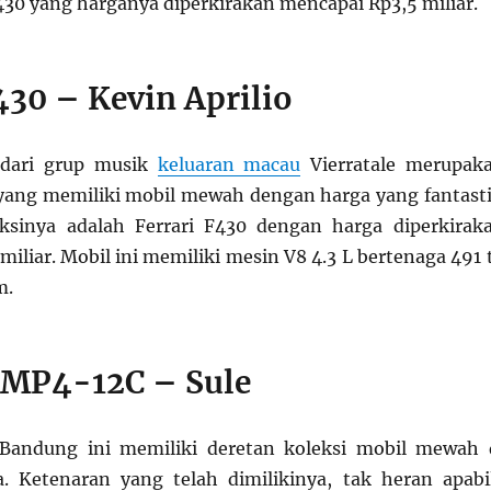
F430 yang harganya diperkirakan mencapai Rp3,5 miliar.
430 – Kevin Aprilio
 dari grup musik
keluaran macau
Vierratale merupak
s yang memiliki mobil mewah dengan harga yang fantasti
eksinya adalah Ferrari F430 dengan harga diperkirak
iliar. Mobil ini memiliki mesin V8 4.3 L bertenaga 491 
m.
MP4-12C – Sule
Bandung ini memiliki deretan koleksi mobil mewah 
. Ketenaran yang telah dimilikinya, tak heran apabi