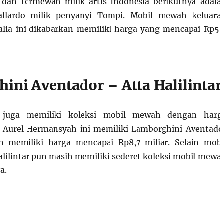
 dan termewah milik artis Indonesia berikutnya adal
allardo milik penyanyi Tompi. Mobil mewah keluar
talia ini dikabarkan memiliki harga yang mencapai Rp5
ini Aventador – Atta Halilinta
ar juga memiliki koleksi mobil mewah dengan har
i Aurel Hermansyah ini memiliki Lamborghini Aventad
n memiliki harga mencapai Rp8,7 miliar. Selain mob
Halilintar pun masih memiliki sederet koleksi mobil mew
a.