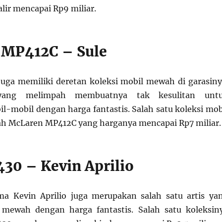
lir mencapai Rp9 miliar.
 MP412C – Sule
uga memiliki deretan koleksi mobil mewah di garasiny
yang melimpah membuatnya tak kesulitan unt
l-mobil dengan harga fantastis. Salah satu koleksi mob
h McLaren MP412C yang harganya mencapai Rp7 miliar.
430 – Kevin Aprilio
ma Kevin Aprilio juga merupakan salah satu artis ya
 mewah dengan harga fantastis. Salah satu koleksin