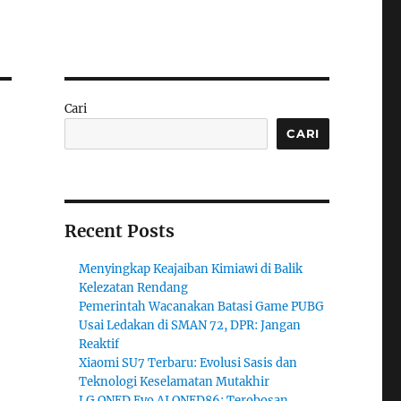
Cari
CARI
Recent Posts
Menyingkap Keajaiban Kimiawi di Balik
Kelezatan Rendang
Pemerintah Wacanakan Batasi Game PUBG
Usai Ledakan di SMAN 72, DPR: Jangan
Reaktif
Xiaomi SU7 Terbaru: Evolusi Sasis dan
Teknologi Keselamatan Mutakhir
LG QNED Evo AI QNED86: Terobosan