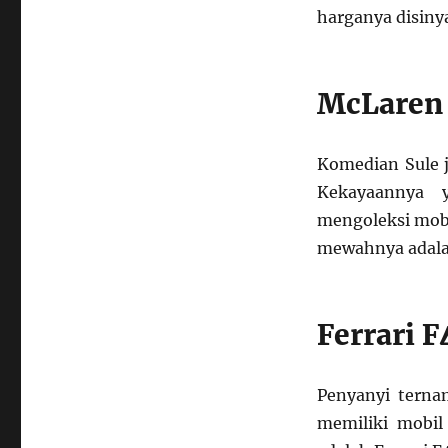
harganya disinya
McLaren
Komedian Sule j
Kekayaannya 
mengoleksi mobi
mewahnya adala
Ferrari F
Penyanyi terna
memiliki mobil