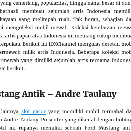
r yang cemerlang, popularitas, hingga nama besar di dun
berhasil membuat sejumlah artis Indonesia memili
kayaan yang melimpah ruah. Tak heran, sebagian da
bi mengoleksi mobil mewah. Koleksi kendaraan mew
ara artis papan atas Indonesia ini memang cukup membu
terpukau. Berikut ini IDXChannel mengulas deretan mob
ermewah milik artis Indonesia. Beberapa koleksi mob
rmewah yang dimiliki sejumlah artis ternama Indones
gai berikut.
tang Antik – Andre Taulany
a lainnya
slot gacor
yang memiliki mobil termahal d
 Andre Taulany. Presenter yang dikenal dengan hobin
tif ini rupanya memiliki sebuah Ford Mustang ant