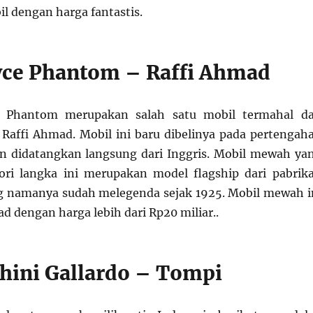
l dengan harga fantastis.
yce Phantom – Raffi Ahmad
pe Phantom merupakan salah satu mobil termahal d
Raffi Ahmad. Mobil ini baru dibelinya pada pertengah
n didatangkan langsung dari Inggris. Mobil mewah ya
ori langka ini merupakan model flagship dari pabrik
ng namanya sudah melegenda sejak 1925. Mobil mewah i
ad dengan harga lebih dari Rp20 miliar..
ini Gallardo – Tompi