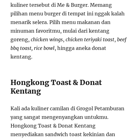
kuliner tersebut di Me & Burger. Memang
pilihan menu burger di tempat ini nggak kalah
menarik selera. Pilih menu makanan dan
minuman favoritmu, mulai dari kentang
goreng,
chicken wings
,
chicken teriyaki toast
,
beef
bbq toast, rice bowl
, hingga aneka donat
kentang.
Hongkong Toast & Donat
Kentang
Kali ada kuliner camilan di Grogol Petamburan
yang sangat mengenyangkan untukmu.
Hongkong Toast & Donat Kentang
menyediakan sandwich toast kekinian dan