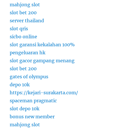
mahjong slot
slot bet 200
server thailand
slot qris
sicbo online
slot garansi kekalahan 100%
pengeluaran hk
slot gacor gampang menang
slot bet 200
gates of olympus
depo 10k
https://kejari-surakarta.com/
spaceman pragmatic
slot depo 10k
bonus new member
mahjong slot