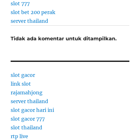
slot 777
slot bet 200 perak
server thailand
Tidak ada komentar untuk ditampilkan.
slot gacor
link slot
rajamahjong
server thailand
slot gacor hari ini
slot gacor 777
slot thailand
rtp live