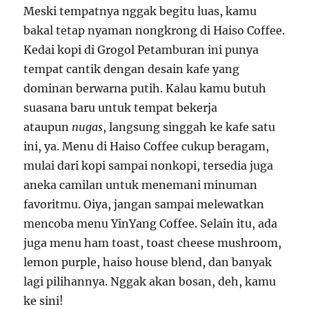
Meski tempatnya nggak begitu luas, kamu
bakal tetap nyaman nongkrong di Haiso Coffee.
Kedai kopi di Grogol Petamburan ini punya
tempat cantik dengan desain kafe yang
dominan berwarna putih. Kalau kamu butuh
suasana baru untuk tempat bekerja
ataupun
nugas
, langsung singgah ke kafe satu
ini, ya. Menu di Haiso Coffee cukup beragam,
mulai dari kopi sampai nonkopi, tersedia juga
aneka camilan untuk menemani minuman
favoritmu. Oiya, jangan sampai melewatkan
mencoba menu YinYang Coffee. Selain itu, ada
juga menu ham toast, toast cheese mushroom,
lemon purple, haiso house blend, dan banyak
lagi pilihannya. Nggak akan bosan, deh, kamu
ke sini!