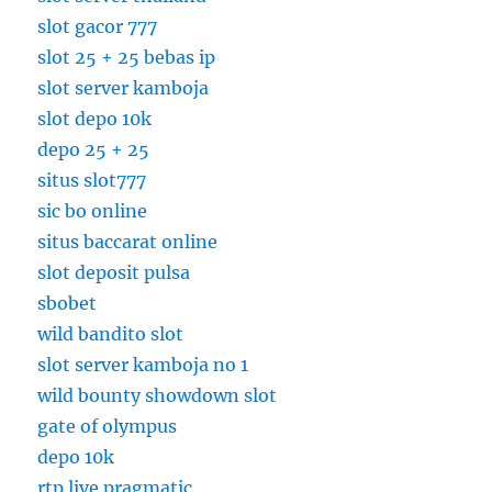
slot gacor 777
slot 25 + 25 bebas ip
slot server kamboja
slot depo 10k
depo 25 + 25
situs slot777
sic bo online
situs baccarat online
slot deposit pulsa
sbobet
wild bandito slot
slot server kamboja no 1
wild bounty showdown slot
gate of olympus
depo 10k
rtp live pragmatic