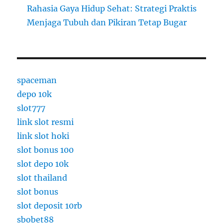
Rahasia Gaya Hidup Sehat: Strategi Praktis
Menjaga Tubuh dan Pikiran Tetap Bugar
spaceman
depo 10k
slot777
link slot resmi
link slot hoki
slot bonus 100
slot depo 10k
slot thailand
slot bonus
slot deposit 10rb
sbobet88