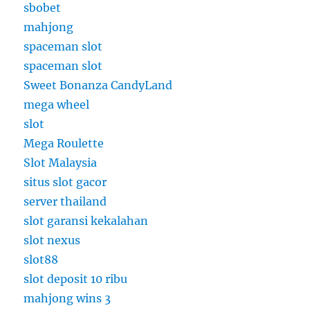
sbobet
mahjong
spaceman slot
spaceman slot
Sweet Bonanza CandyLand
mega wheel
slot
Mega Roulette
Slot Malaysia
situs slot gacor
server thailand
slot garansi kekalahan
slot nexus
slot88
slot deposit 10 ribu
mahjong wins 3