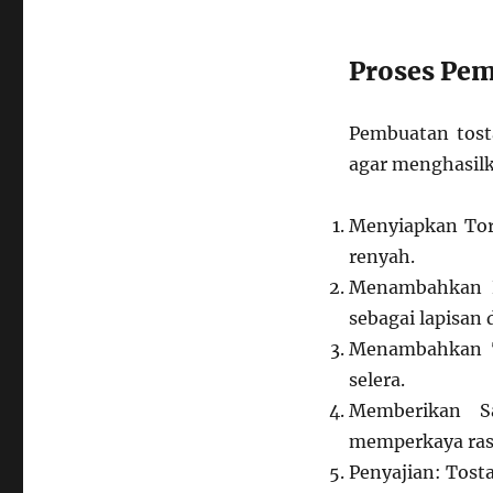
Proses Pem
Pembuatan tost
agar menghasilk
Menyiapkan Tort
renyah.
Menambahkan Ka
sebagai lapisan 
Menambahkan T
selera.
Memberikan S
memperkaya ras
Penyajian: Tosta