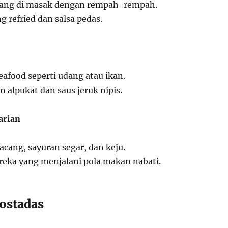
ncang di masak dengan rempah-rempah.
 refried dan salsa pedas.
food seperti udang atau ikan.
n alpukat dan saus jeruk nipis.
arian
ang, sayuran segar, dan keju.
eka yang menjalani pola makan nabati.
Tostadas