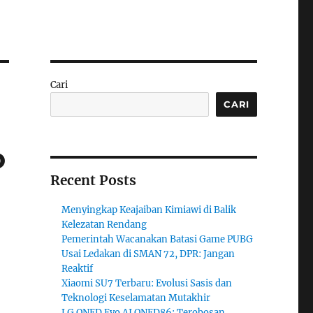
Cari
CARI
o
Recent Posts
Menyingkap Keajaiban Kimiawi di Balik
Kelezatan Rendang
Pemerintah Wacanakan Batasi Game PUBG
Usai Ledakan di SMAN 72, DPR: Jangan
Reaktif
Xiaomi SU7 Terbaru: Evolusi Sasis dan
Teknologi Keselamatan Mutakhir
LG QNED Evo AI QNED86: Terobosan