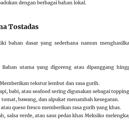
padukan dengan berbagai bahan lokal.
ma Tostadas
liki bahan dasar yang sederhana namun menghasilk
g: Bahan utama yang digoreng atau dipanggang hing
 Memberikan tekstur lembut dan rasa gurih.
pi, babi, atau seafood sering digunakan sebagai topping
, tomat, bawang, dan alpukat menambah kesegaran.
a atau queso fresco memberikan rasa gurih yang khas.
ah, salsa verde, atau saus pedas khas Meksiko melengka