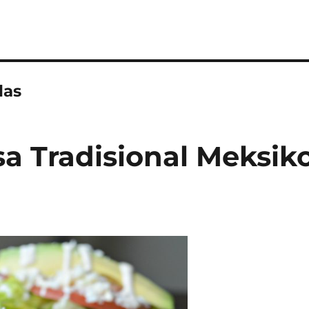
das
sa Tradisional Meksik