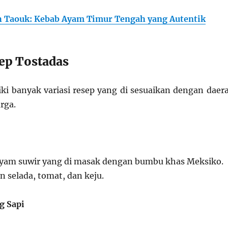
h Taouk: Kebab Ayam Timur Tengah yang Autentik
sep Tostadas
ki banyak variasi resep yang di sesuaikan dengan daer
arga.
am suwir yang di masak dengan bumbu khas Meksiko.
n selada, tomat, dan keju.
g Sapi