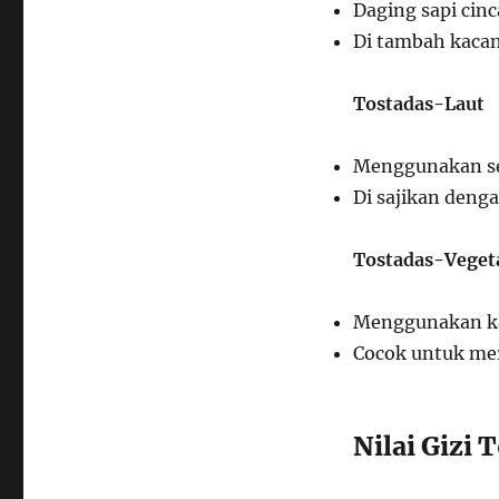
Daging sapi ci
Di tambah kacang
Tostadas-Laut
Menggunakan sea
Di sajikan denga
Tostadas-Veget
Menggunakan kac
Cocok untuk mer
Nilai Gizi 