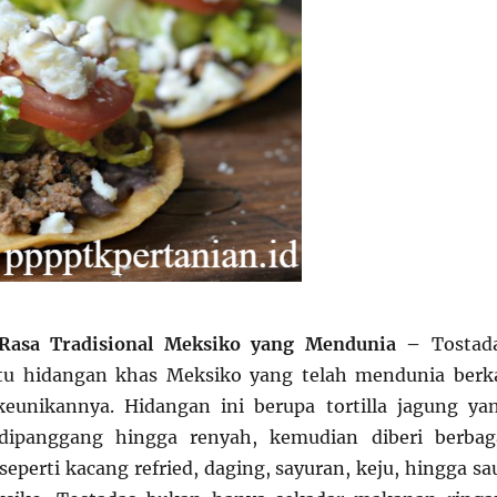
a Rasa Tradisional Meksiko yang Mendunia –
Tostad
atu hidangan khas Meksiko yang telah mendunia berk
keunikannya. Hidangan ini berupa tortilla jagung ya
dipanggang hingga renyah, kemudian diberi berbag
eperti kacang refried, daging, sayuran, keju, hingga sa