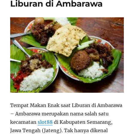
Liburan di Ambarawa
Tempat Makan Enak saat Liburan di Ambarawa
– Ambarawa merupakan nama salah satu
kecamatan
slot88
di Kabupaten Semarang,
Jawa Tengah (Jateng). Tak hanya dikenal