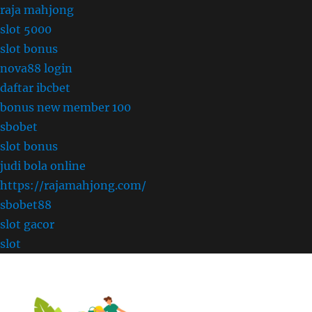
raja mahjong
slot 5000
slot bonus
nova88 login
daftar ibcbet
bonus new member 100
sbobet
slot bonus
judi bola online
https://rajamahjong.com/
sbobet88
slot gacor
slot