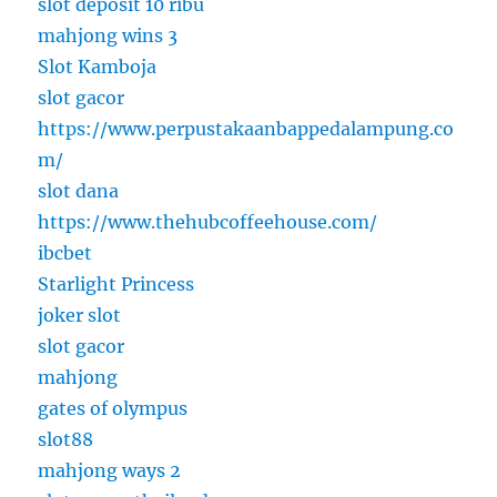
slot deposit 10 ribu
mahjong wins 3
Slot Kamboja
slot gacor
https://www.perpustakaanbappedalampung.co
m/
slot dana
https://www.thehubcoffeehouse.com/
ibcbet
Starlight Princess
joker slot
slot gacor
mahjong
gates of olympus
slot88
mahjong ways 2