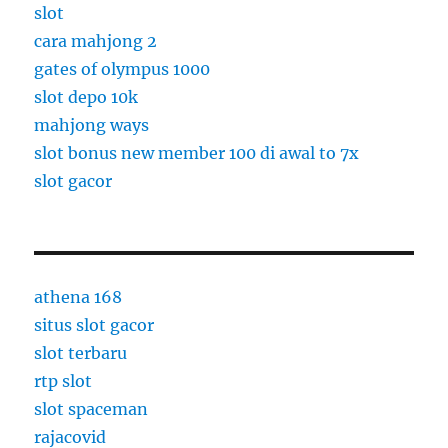
slot
cara mahjong 2
gates of olympus 1000
slot depo 10k
mahjong ways
slot bonus new member 100 di awal to 7x
slot gacor
athena 168
situs slot gacor
slot terbaru
rtp slot
slot spaceman
rajacovid