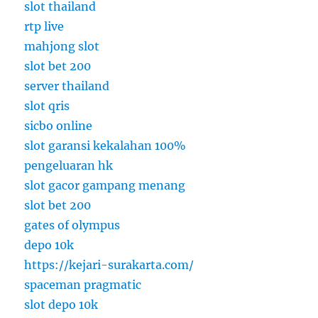
slot thailand
rtp live
mahjong slot
slot bet 200
server thailand
slot qris
sicbo online
slot garansi kekalahan 100%
pengeluaran hk
slot gacor gampang menang
slot bet 200
gates of olympus
depo 10k
https://kejari-surakarta.com/
spaceman pragmatic
slot depo 10k