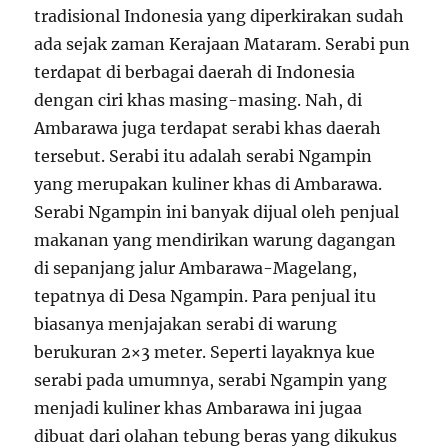
tradisional Indonesia yang diperkirakan sudah
ada sejak zaman Kerajaan Mataram. Serabi pun
terdapat di berbagai daerah di Indonesia
dengan ciri khas masing-masing. Nah, di
Ambarawa juga terdapat serabi khas daerah
tersebut. Serabi itu adalah serabi Ngampin
yang merupakan kuliner khas di Ambarawa.
Serabi Ngampin ini banyak dijual oleh penjual
makanan yang mendirikan warung dagangan
di sepanjang jalur Ambarawa-Magelang,
tepatnya di Desa Ngampin. Para penjual itu
biasanya menjajakan serabi di warung
berukuran 2×3 meter. Seperti layaknya kue
serabi pada umumnya, serabi Ngampin yang
menjadi kuliner khas Ambarawa ini jugaa
dibuat dari olahan tebung beras yang dikukus