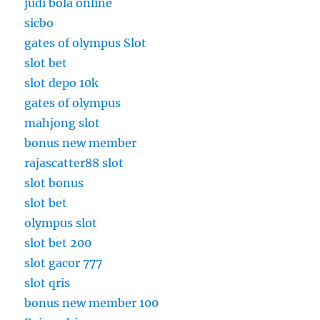
judi bola online
sicbo
gates of olympus Slot
slot bet
slot depo 10k
gates of olympus
mahjong slot
bonus new member
rajascatter88 slot
slot bonus
slot bet
olympus slot
slot bet 200
slot gacor 777
slot qris
bonus new member 100