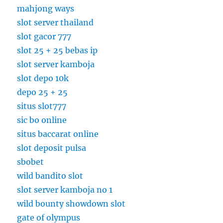
mahjong ways
slot server thailand
slot gacor 777
slot 25 + 25 bebas ip
slot server kamboja
slot depo 10k
depo 25 + 25
situs slot777
sic bo online
situs baccarat online
slot deposit pulsa
sbobet
wild bandito slot
slot server kamboja no 1
wild bounty showdown slot
gate of olympus