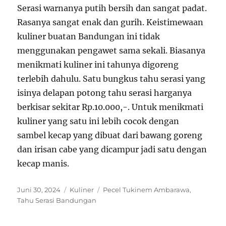
Serasi warnanya putih bersih dan sangat padat.
Rasanya sangat enak dan gurih. Keistimewaan
kuliner buatan Bandungan ini tidak
menggunakan pengawet sama sekali. Biasanya
menikmati kuliner ini tahunya digoreng
terlebih dahulu. Satu bungkus tahu serasi yang
isinya delapan potong tahu serasi harganya
berkisar sekitar Rp.10.000,-. Untuk menikmati
kuliner yang satu ini lebih cocok dengan
sambel kecap yang dibuat dari bawang goreng
dan irisan cabe yang dicampur jadi satu dengan
kecap manis.
P
C
T
Juni 30, 2024
Kuliner
Pecel Tukinem Ambarawa
,
o
a
a
Tahu Serasi Bandungan
s
t
g
t
e
s